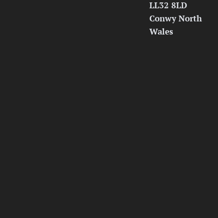
LL32 8LD
Conwy North
Wales